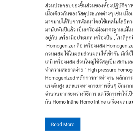
ส่วนประกอบของชิ้นส่วนของห้องปฏิบัติการห
เนื้อเดียวกันของวัสดุประเภทต่างๆ เช่น เนื้
มากมายได้รับการพัฒนาโดยใช้เทคโนโลยีทา
มานับพันปีแล้ว เป็นเครื่องมือมาตรฐานแม้ในห้
อยู่กับ เครื่องมือประเภท เครื่องปั่น , โรงสีล
Homogenizer คือ เครื่องผสม Homogenizer หร
กวนผสม ใช้ในผสมส่วนผสมให้เข้ากัน มักใช
เคมี เครื่องผสม ส่วนใหญ่ใช้วัสดุเป็น สเต
ทำความสะอาดง่าย " high pressure homogen
Homogenized หลักการการทำงาน หลักการก
แรงดันสูง และแรงทางกายภาพอื่นๆ อีกมากม
จำนวนมากระหว่างวิธีการ แต่วิธีการทำให้เป็นเ
กัน Homo inline Homo inline เครื่องผสมแ
Read More