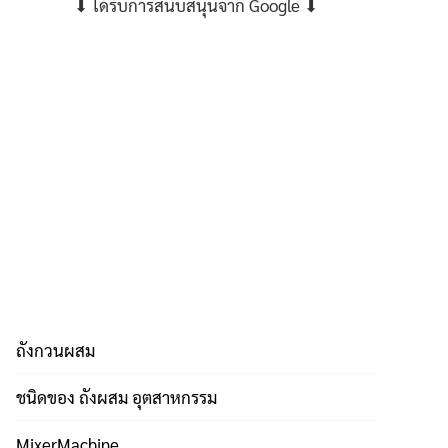
⬇ ได้รับการสนับสนุนจาก Google ⬇
ถังกวนผสม
ชนิดของ ถังผสม อุตสาหกรรม
MixerMachine