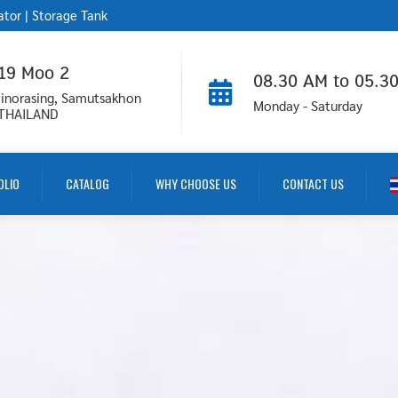
ator
|
Storage Tank
 19 Moo 2
08.30 AM to 05.3
inorasing, Samutsakhon
Monday - Saturday
 THAILAND
OLIO
CATALOG
WHY CHOOSE US
CONTACT US