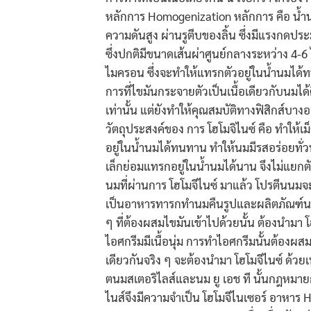
หลักการ Homogenization หลักการ คือ น้ำน
ความดันสูง ผ่านรูตีบของลิ้น ซึ่งมีแรงกดป
ซึ่งปกติมีขนาดเส้นผ่าศูนย์กลางระหว่าง 4-6
ไมครอน ซึ่งจะทำให้แทรกตัวอยู่ในน้ำนมได้ทน
การที่ไขมันกระจายตัวเป็นเนื้อเดียวกับนมได
เท่านั้น แต่ยังทำให้คุณสมบัติทางฟิสิกส์บาง
วัตถุประสงค์ของ การ โฮโมจิไนซ์ คือ ทำให้เ
อยู่ในน้ำนมได้ทนทาน ทำให้นมมีรสอร่อยทั่วท
เล็กย่อมแทรกอยู่ในน้ำนมได้นาน จึงไม่แยกตั
นมที่ผ่านการ โฮโมจีไนซ์ มาแล้ว โปรตีนนมจะม
เป็นอาหารทารกทำนมคืนรูปและผลิตภัณฑ์นมค
ๆ ที่ต้องผสมไขมันเข้าไปด้วยนั้น ต้องนำมา โฮ
ไอศกรีมมีเนื้อนุ่ม การทำไอศกรีมนั้นต้องผส
เดียวกันจริง ๆ จะต้องนำมา โฮโมจีไนซ์ ด้
ตนมสเตอริไลส์และนม ยู เอช ที นั้นกฎหมายกำ
ไนส์จึงมีความจำเป็น โฮโมจีไนเซอร์ อาหาร H