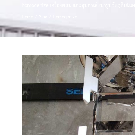
homogenize เครื่องผสม และอุปกรณ์แปรรูปวัตถุดิบในผลิ
Home
Blog
Homogenize