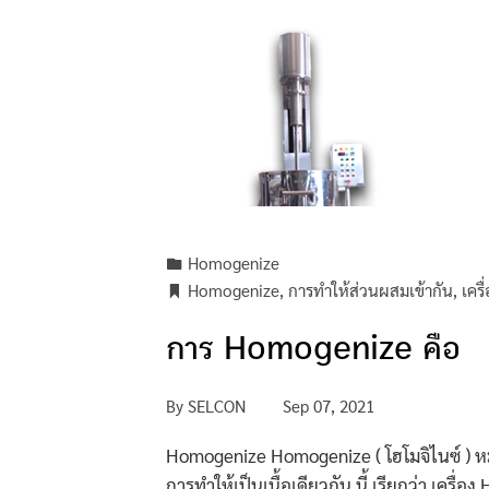
Homogenize
Homogenize
,
การทำให้ส่วนผสมเข้ากัน
,
เคร
การ Homogenize คือ
By
SELCON
Sep 07, 2021
Homogenize Homogenize ( โฮโมจิไนซ์ ) หมายถ
การทำให้เป็นเนื้อเดียวกัน นี้ เรียกว่า เครื