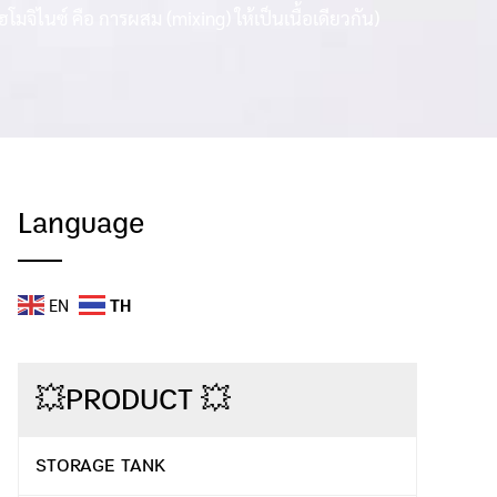
ิไนซ์ คือ การผสม (mixing) ให้เป็นเนื้อเดียวกัน)
Language
EN
TH
💥PRODUCT 💥
STORAGE TANK