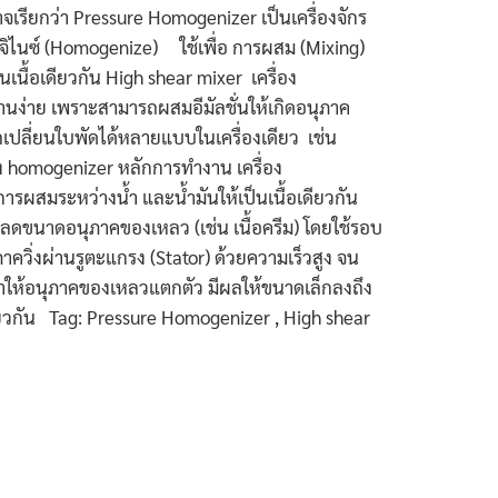
าจเรียกว่า Pressure Homogenizer เป็นเครื่องจักร
มจิไนซ์ (Homogenize) ใช้เพื่อ การผสม (Mixing)
เนื้อเดียวกัน High shear mixer เครื่อง
นง่าย เพราะสามารถผสมอีมัลชั่นให้เกิดอนุภาค
เปลี่ยนใบพัดได้หลายแบบในเครื่องเดียว เช่น
อง homogenizer หลักการทํางาน เครื่อง
ผสมระหว่างน้ำ และน้ำมันให้เป็นเนื้อเดียวกัน
ลดขนาดอนุภาคของเหลว (เช่น เนื้อครีม) โดยใช้รอบ
ควิ่งผ่านรูตะแกรง (Stator) ด้วยความเร็วสูง จน
ำให้อนุภาคของเหลวแตกตัว มีผลให้ขนาดเล็กลงถึง
ียวกัน Tag: Pressure Homogenizer , High shear