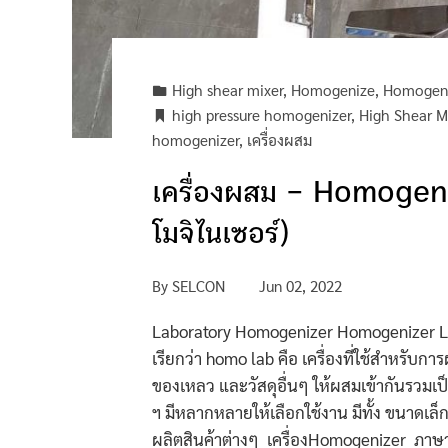
High shear mixer
,
Homogenize
,
Homogeni
high pressure homogenizer
,
High Shear M
homogenizer
,
เครื่องผสม
เครื่องผสม – Homogeni
โมจิไนเซอร์)
By
SELCON
Jun 02, 2022
Laboratory Homogenizer Homogenizer La
เรียกว่า homo lab คือ เครื่องที่ใช้สำหรับกา
ของเหลว และวัสดุอื่นๆ ให้ผสมเข้ากันรวมเป็
ฯ มีหลากหลายให้เลือกใช้งาน มีทั้ง ขนาดเล็
ผลิตสินค้าต่างๆ เครื่องHomogenizer ภาษา