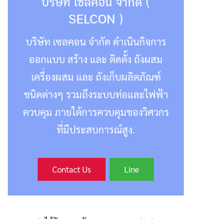
บริษัท เซลคอน จำกัด (
SELCON )
บริษัท เซลคอน จำกัด ดำเนินกิจการ
ออกแบบ สร้าง และ ติดตั้ง ถังผสม
เครื่องผสม และ ถังเก็บผลิตภัณฑ์
ชนิดต่างๆ รวมถึงระบบท่อและไฟฟ้า
ควบคุม ภายใต้การควบคุมของวิศวกร
ที่มีประสบการณ์สูง.
Contact Us
Line