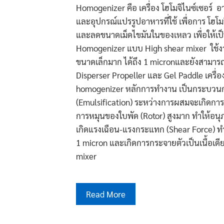
Homogenizer คือ เครื่อง โฮโมจิไนซ์เซอร์ อ
และอุปกรณ์แปรรูปอาหารที่ใช้ เพื่อการ โฮโ
และลดขนาดเม็ดไขมันในของเหลว เพื่อให้เป็น
Homogenizer แบบ High shear mixer ใช้งา
ขนาดเล็กมาก ได้ถึง 1 micronและยังสามารถ
Disperser Propeller และ Gel Paddle เครื่
homogenizer หลักการทํางาน เป็นกระบวนการ
(Emulsification) ระหว่างการผสมจะเกิดการ
การหมุนของใบพัด (Rotor) สูงมาก ทำให้อนุภา
เกิดแรงเฉือน-แรงกระแทก (Shear Force) ท
1 micron และเกิดการกระจายตัวเป็นเนื้อเด
mixer
Read More