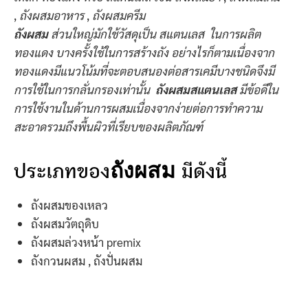
,
ถังผสมอาหาร
,
ถังผสมครีม
ถังผสม
ส่วนใหญ่มักใช้วัสดุเป็น
สแตนเลส
ในการผลิต
ทองแดง
บางครั้งใช้ในการสร้างถัง อย่างไรก็ตามเนื่องจาก
ทองแดงมีแนวโน้มที่จะตอบสนองต่อสารเคมีบางชนิดจึงมี
การใช้ในการกลั่นกรองเท่านั้น
ถังผสมสแตนเลส
มีข้อดีใน
การใช้งานในด้านการผสมเนื่องจากง่ายต่อการทำความ
สะอาดรวมถึงพื้นผิวที่เรียบของผลิตภัณฑ์
ถังผสม
ประเภทของ
มีดังนี้
ถังผสมของเหลว
ถังผสมวัตถุดิบ
ถังผสมล่วงหน้า premix
ถังกวนผสม , ถังปั่นผสม