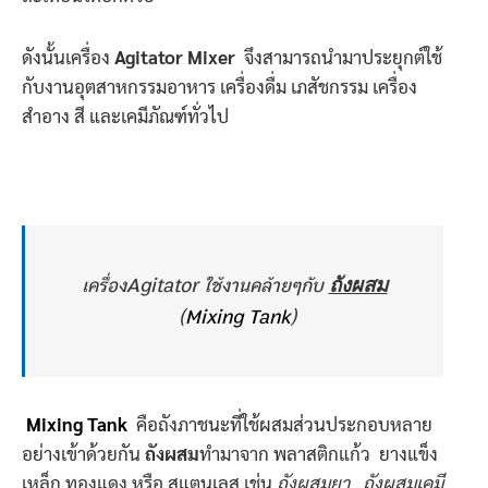
ดังนั้นเครื่อง
Agitator Mixer
จึงสามารถนำมาประยุกต์ใช้
กับงานอุตสาหกรรมอาหาร เครื่องดื่ม เภสัชกรรม เครื่อง
สำอาง สี และเคมีภัณฑ์ทั่วไป
ถังผสม
เครื่องAgitator ใช้งานคล้ายๆกับ
(
Mixing Tank
)
Mixing Tank
คือถังภาชนะที่ใช้ผสมส่วนประกอบหลาย
อย่างเข้าด้วยกัน
ถังผสม
ทำมาจาก พลาสติกแก้ว ยางแข็ง
เหล็ก ทองแดง หรือ สแตนเลส เช่น
ถังผสมยา
,
ถังผสมเคมี