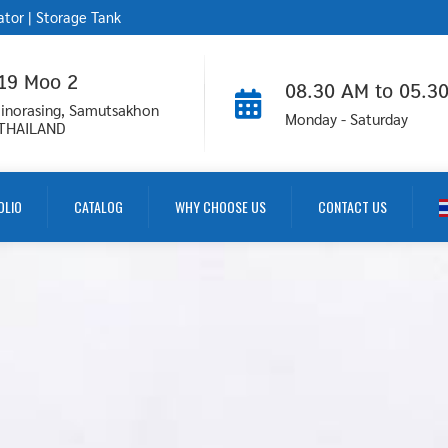
ator
|
Storage Tank
 19 Moo 2
08.30 AM to 05.3
inorasing, Samutsakhon
Monday - Saturday
 THAILAND
OLIO
CATALOG
WHY CHOOSE US
CONTACT US