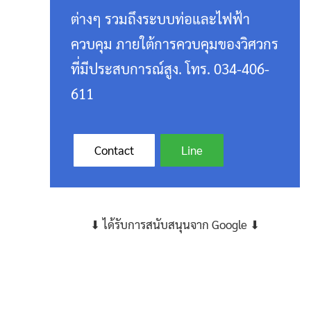
ต่างๆ รวมถึงระบบท่อและไฟฟ้า
ควบคุม ภายใต้การควบคุมของวิศวกร
ที่มีประสบการณ์สูง. โทร. 034-406-
611
Contact
Line
⬇ ได้รับการสนับสนุนจาก Google ⬇