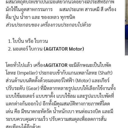
ผสมวัตถุดิบให้เข้าเป็นเนื้อเดียวกันได้อย่างมีประสิทธิภาพ
มักใช้ในอุตสาหกรรมการ ผสมประเภท สารเคมี สี เครื่อง
ดื่ม ปูน น้ำยา และ ของเหลว ทุกชนิด
ส่วนประกอบของ เครื่องกวนประกอบไปด้วย
ใบปั่น หรือ ใบกวน
มอเตอร์ ใบกวน
(AGITATOR Motor)
โดยทั่วไปแล้ว เครื่อง
AGITATOR
จะมีลักษณะเป็นใบพัด
โลหะ (Impeller) ประกอบเข้ากับแกนเพลาโลหะ (Shaft)
ส่วนด้านบนติดตั้งด้วยมอเตอร์ไฟฟ้า (Motor) และเกียร์
ปรับระดับ (Gear) ที่มีหลากหลายรูปแบบให้เลือกใช้งานทั้ง
แบบใช้มอเตอร์ แบบขาตั้ง แบบใช้ลม และรูปแบบใบพัดที่
แตกต่างกันออกไป อีกทั้งมีคุณสมบัติทางกายภาพที่โดด
เด่น คือ มีขนาดกะทัดรัด น้ำหนักเบา ทนต่อแรงบิด และมี
ระบบควบคุมความเร็ว ปรับความสมดุลเพื่อลดการสั่น
สะเทือนได้อีกด้วย