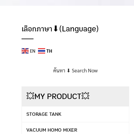
เลือกภาษา⬇(Language)
EN
TH
ค้นหา ⬇ Search Now
💥MY PRODUCT💥
STORAGE TANK
VACUUM HOMO MIXER