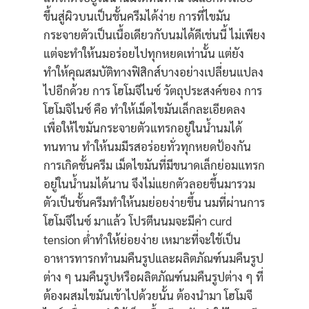
ขึ้นสู่ผิวบนเป็นชั้นครีมได้ง่าย การที่ไขมัน
กระจายตัวเป็นเนื้อเดียวกับนมได้ดีเช่นนี้ ไม่เพียง
แต่จะทำให้นมอร่อยไปทุกหยดเท่านั้น แต่ยัง
ทำให้คุณสมบัติทางฟิสิกส์บางอย่างเปลี่ยนแปลง
ไปอีกด้วย การ โฮโมจีไนซ์ วัตถุประสงค์ของ การ
โฮโมจิไนซ์ คือ ทำให้เม็ดไขมันเล็กละเอียดลง
เพื่อให้ไขมันกระจายตัวแทรกอยู่ในน้ำนมได้
ทนทาน ทำให้นมมีรสอร่อยทั่วทุกหยดป้องกัน
การเกิดชั้นครีม เม็ดไขมันที่มีขนาดเล็กย่อมแทรก
อยู่ในน้ำนมได้นาน จึงไม่แยกตัวลอยขึ้นมารวม
ตัวเป็นชั้นครีมทำให้นมย่อยง่ายขึ้น นมที่ผ่านการ
โฮโมจีไนซ์ มาแล้ว โปรตีนนมจะมีค่า curd
tension ต่ำทำให้ย่อยง่าย เหมาะที่จะใช้เป็น
อาหารทารกทำนมคืนรูปและผลิตภัณฑ์นมคืนรูป
ต่าง ๆ นมคืนรูปหรือผลิตภัณฑ์นมคืนรูปต่าง ๆ ที่
ต้องผสมไขมันเข้าไปด้วยนั้น ต้องนำมา โฮโมจี