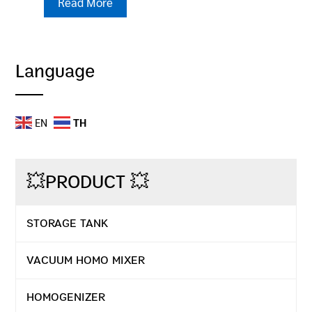
Read More
Language
EN
TH
💥PRODUCT 💥
STORAGE TANK
VACUUM HOMO MIXER
HOMOGENIZER