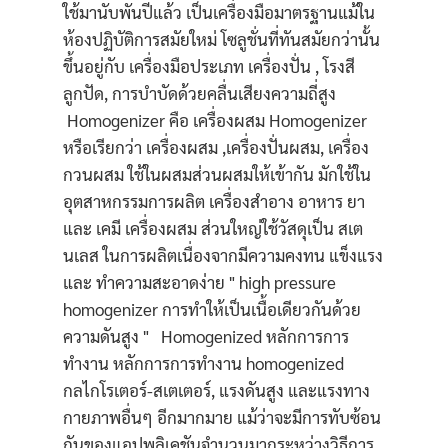
ใช้มานับพันปีแล้ว เป็นเครื่องมือมาตรฐานแม้ใน
ห้องปฏิบัติการสมัยใหม่ โซลูชั่นที่ทันสมัยกว่านั้น
ขึ้นอยู่กับ เครื่องมือประเภท เครื่องปั่น , โรงสี
ลูกปัด, การบำบัดด้วยคลื่นเสียงความถี่สูง
Homogenizer คือ เครื่องผสม Homogenizer
หรือเรียกว่า เครื่องผสม ,เครื่องปั่นผสม, เครื่อง
กวนผสม ใช้ในผสมส่วนผสมให้เข้ากัน มักใช้ใน
อุตสาหกรรมการผลิต เครื่องสำอาง อาหาร ยา
และ เคมี เครื่องผสม ส่วนใหญ่ใช้วัสดุเป็น สเต
นเลส ในการผลิตเนื่องจากมีความคงทน แข็งแรง
และ ทำความสะอาดง่าย " high pressure
homogenizer การทำให้เป็นเนื้อเดียวกันด้วย
ความดันสูง " Homogenized หลักการการ
ทำงาน หลักการการทำงาน homogenized
กลไกโรเตอร์-สเตเตอร์, แรงดันสูง และแรงทาง
กายภาพอื่นๆ อีกมากมาย แม้ว่าจะมีการทับซ้อน
กันของแอปพลิเคชันจำนวนมากระหว่างวิธีการ