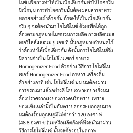
ไนซ์ เพื่อการทำให้เป็นเนื้อเดียวกันทำให้ไอศกรีม
มีเนื้อนุ่ม การทำไอศกรีมนั้นต้องผสมสารอาหาร
หลายอย่างเข้าด้วยกัน ถ้าจะให้เป็นเนื้อเดียวกัน
จริง ๆ จะต้องนำมา โฮโมจีไนซ์ ด้วยเพื่อให้ถูก
ต้องตามกฎหมายในขบวนการผลิต การผลิตนมส
เตอริไลส์และนม ยู เอช ที นั้นกฎหมายกำหนดไว้
ว่าต้องทำให้เนื้อเดียวกัน ดังนั้นการโฮโมจิไนส์จึง
มีความจำเป็น โฮโมจีไนเซอร์ อาหาร
Homogenizer Food ตัวอย่าง วิธีการ โฮโมจีไน
เซอร์ Homogenizer Food อาหาร เครื่องดื่ม
ตัวอย่างอาทิ เช่น โฮโมจิไนซ์ นม นมต้องผ่าน
การกรองมาแล้วอย่างดี โดยเฉพาะอย่างยิ่งนม
ต้องปราศจากผงของกรวดหรือทราย เพราะ
ของแข็งเหล่านี้เป็นอันตรายต่อกระบอกสูบมาก
นมต้องร้อนอุณหภูมิไม่ต่ำกว่า 120 องศา ฟ.
(48.8 องศา ซ.)นมหรือผลิตภัณฑ์ที่จะนำมาผ่าน
วิธีการโฮโมจีไนซ์ นั้นจะต้องอยู่ในสภาพ