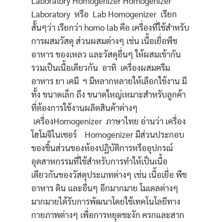
Laboratory Homogenizer Homogenizer
Laboratory หรือ Lab Homogenizer เรียก
สั้นๆว่า เรียกว่า homo lab คือ เครื่องที่ใช้สำหรับ
การผสมวัสดุ ส่วนผสมต่างๆ เช่น เนื้อเยื่อพืช
อาหาร ของเหลว และวัสดุอื่นๆ ให้ผสมเข้ากัน
รวมเป็นเนื้อเดียวกัน อาทิ เครื่องผสมครีม
อาหาร ยา เคมี ฯ มีหลากหลายให้เลือกใช้งาน มี
ทั้ง ขนาดเล็ก ถึง ขนาดใหญ่เหมาะสำหรับลูกค้า
ที่ต้องการใช้งานผลิตสินค้าต่างๆ
เครื่องHomogenizer ภาษาไทย อ่านว่า เครื่อง
โฮโมจิไนเซอร์ Homogenizer มีส่วนประกอบ
ของชิ้นส่วนของห้องปฏิบัติการหรืออุปกรณ์
อุตสาหกรรมที่ใช้สำหรับการทำให้เป็นเนื้อ
เดียวกันของวัสดุประเภทต่างๆ เช่น เนื้อเยื่อ พืช
อาหาร ดิน และอื่นๆ อีกมากมาย โมเดลต่างๆ
มากมายได้รับการพัฒนาโดยใช้เทคโนโลยีทาง
กายภาพต่างๆ เพื่อการหยุดชะงัก ครกและสาก