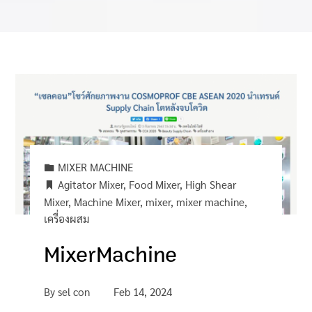
MIXER MACHINE
Agitator Mixer
,
Food Mixer
,
High Shear
Mixer
,
Machine Mixer
,
mixer
,
mixer machine
,
เครื่องผสม
MixerMachine
By
sel con
Feb 14, 2024