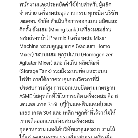
พนักงานและประหยัดค่าใช้จ่ายสำหรับผู้ผลิต
จำหน่าย เครื่องผสมอุตสาหกรรม ทุกชนิด บริษัท
เซลคอน จำกัด ดำเนินกิจการออกแบบ ผลิตและ
ติดตั้ง ถังผสม (Mixing tank ) เครื่องผสมส่วน
ผสมล่วงหน้า( Pre mix ) เครื่องผสม Mixer
Machine ระบบสูญญากาศ (Vacuum Homo
Mixer) ระบบผสม ทุกรูปแบบ (Homogenizer
Agitator Mixer) และ ถังเก็บ ผลิตภัณฑ์
(Storage Tank) รวมถึงระบบท่อ และระบบ
ไฟฟ้า ภายใต้การควบคุมของวิศวกรที่มี
ประสบการณ์สูง การออกแบบยึดตามมาตรฐาน
ASME วัสดุหลักที่ใช้ในการผลิต เครื่องผสม คือ ส
เตนเลส เกรด 316L (ญี่ปุ่นและฟินแลนด์) สเต
นเลส เกรด 304 และ เหล็ก ฯลูกค้าที่ไว้วางใจให้
เรา ผลิตออกแบบถังผสม เครื่องผสม
อุตสาหกรรม และให้บริษัทเราดูแลระบบงานให้
ได้แก่ อุตสาหกรรม ยา เครื่องสำอาง เครื่องดื่ม