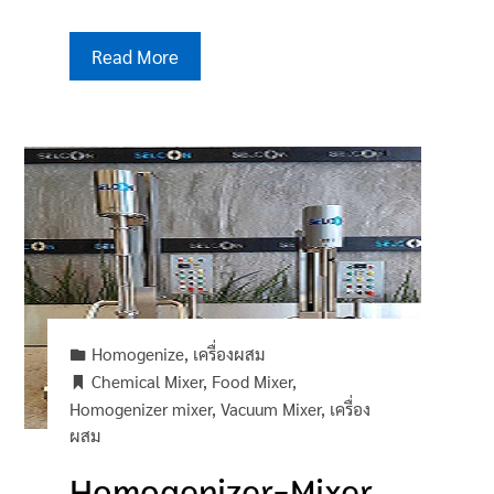
Read More
Homogenize
,
เครื่องผสม
Chemical Mixer
,
Food Mixer
,
Homogenizer mixer
,
Vacuum Mixer
,
เครื่อง
ผสม
Homogenizer-Mixer