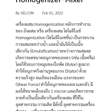
By
SELCON
Feb 01, 2022
เครื่องผสม Homogenization หลักการทำงาน
ของ ถังผสม หรือ เครื่องผสม โฮโมจิไนซ์
Homogenization (โฮโมจิไนเซชั่น) เป็นกระบวน
การผสมระหว่างน้ำ และน้ำมันให้เป็นเนื้อ
เดียวกัน (Emulsification) ระหว่างการผสมจะ
เกิดการลดขนาดอนุภาคของเหลว (เช่น เนื้อครีม)
โดยใช้รอบการหมุนของใบพัด (Rotor) สูงมาก
ทำให้อนุภาควิ่งผ่านรูตะแกรง (Stator) ด้วย
ความเร็วสูง จนเกิดแรงเฉือน-แรงกระแทก
(Shear Force) ทำให้อนุภาคของเหลวแตกตัว มี
ผลให้ขนาดเล็กลงถึง 1 micron และเกิดการกระ
จายตัวเป็นเนื้อเดียวกันเครื่องผสม ที่ใช้ใน
อุตสาหกรรม การผลิต มีดังนี้ อุตสาหกรรมเครื่อง
สำอาง = เครื่องผสมครีม อุตสาหกรรมยา =