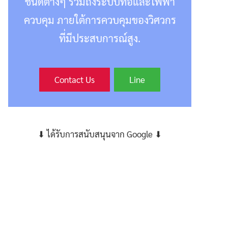
ชนิดต่างๆ รวมถึงระบบท่อและไฟฟ้า
ควบคุม ภายใต้การควบคุมของวิศวกร
ที่มีประสบการณ์สูง.
Contact Us
Line
⬇ ได้รับการสนับสนุนจาก Google ⬇