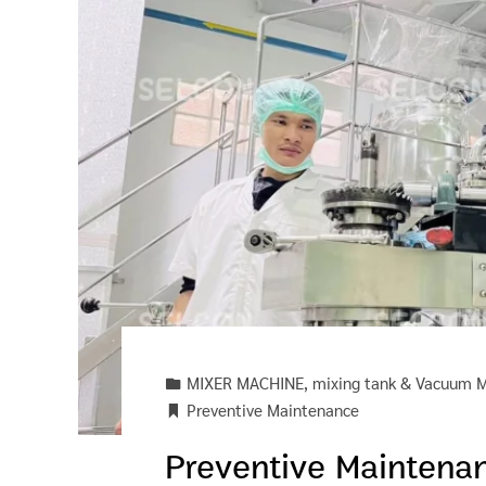
MIXER MACHINE
,
mixing tank & Vacuum M
Preventive Maintenance
Preventive Maintenan