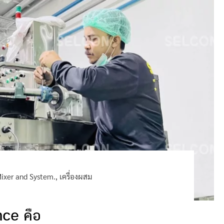
ixer and System.
,
เครื่องผสม
ce คือ