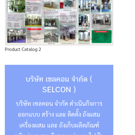
Product Catalog 2
บริษัท เซลคอน จำกัด (
SELCON )
บริษัท เซลคอน จำกัด ดำเนินกิจการ
ออกแบบ สร้าง และ ติดตั้ง ถังผสม
เครื่องผสม และ ถังเก็บผลิตภัณฑ์