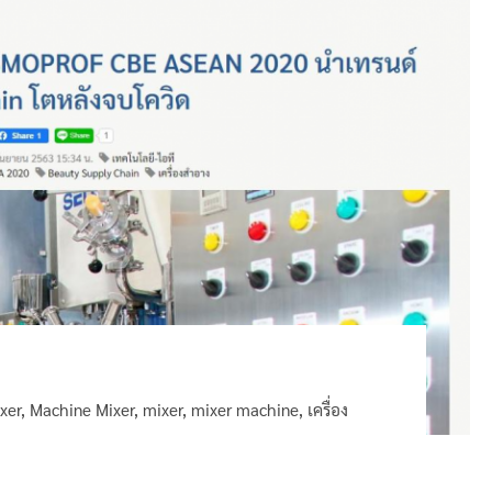
xer
,
Machine Mixer
,
mixer
,
mixer machine
,
เครื่อง