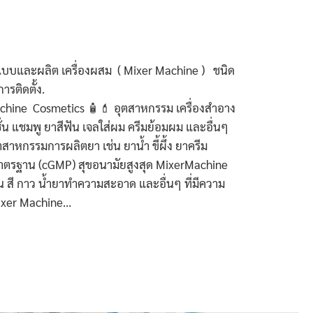
แบบและผลิต เครื่องผสม ( Mixer Machine ) ชนิด
าควบคุม พร้อมบริการติดตั้ง.
e Cosmetics 🧴💄 อุตสาหกรรม เครื่องสำอาง
ั่น แชมพู ยาสีฟัน เจลใส่ผม ครีมย้อมผม และอื่นๆ
าหกรรมการผลิตยา เช่น ยาน้ำ ขี้ผึ้ง ยาครีม
มาตรฐาน (cGMP) สุขอนามัยสูงสุด MixerMachine
น สี กาว น้ํายาทําความสะอาด และอื่นๆ ที่มีความ
ixer Machine…