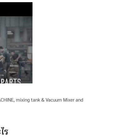
ACHINE
,
mixing tank & Vacuum Mixer and
ไร