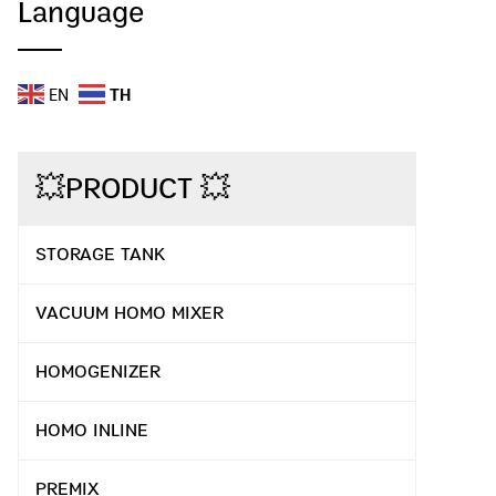
Language
EN
TH
💥PRODUCT 💥
STORAGE TANK
VACUUM HOMO MIXER
HOMOGENIZER
HOMO INLINE
PREMIX