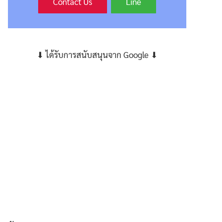
Contact Us
Line
⬇ ได้รับการสนับสนุนจาก Google ⬇