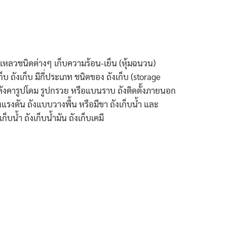
งเหลวชนิดต่างๆ เก็บความร้อน-เย็น (หุ้มฉนวน)
บ ถังเก็บ มีกี่ประเภท ชนิดของ ถังเก็บ (storage
ังหลังคารูปโดม รูปกรวย หรือแบนราบ ถังติดตั้งภายนอก
แรงดัน ถังแบบวางพื้น หรือมีขา ถังเก็บน้ำ และ
ก็บน้ำ ถังเก็บน้ำมัน ถังเก็บเคมี