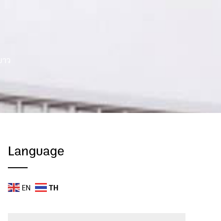
ะยาว
Language
EN
TH