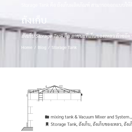
Storage Tank คือ ถังเก็บผลิตภัณฑ์ สามารถออกแบบให้ติ
ถังเก็บ
ถังเก็บ Storage Tank
คือ ภาชนะที่เก็บของเหลว ก๊าซอัด
Home
Blog
Storage Tank
mixing tank & Vacuum Mixer and System.
Storage Tank
,
ถังเก็บ
,
ถังเก็บของเหลว
,
ถังเ