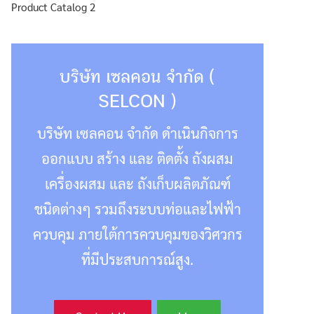
Product Catalog 2
บริษัท เซลคอน จำกัด (
SELCON )
บริษัท เซลคอน จำกัด ดำเนินกิจการ
ออกแบบ สร้าง และ ติดตั้ง ถังผสม
เครื่องผสม และ ถังเก็บผลิตภัณฑ์
ชนิดต่างๆ รวมถึงระบบท่อและไฟฟ้า
ควบคุม ภายใต้การควบคุมของวิศวกร
ที่มีประสบการณ์สูง.