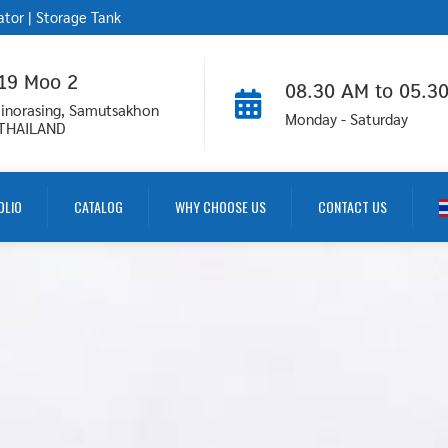
ator
|
Storage Tank
 19 Moo 2
08.30 AM to 05.3
inorasing, Samutsakhon
Monday - Saturday
 THAILAND
OLIO
CATALOG
WHY CHOOSE US
CONTACT US