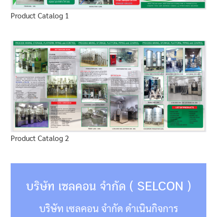
Product Catalog 1
Product Catalog 2
บริษัท เซลคอน จำกัด ( SELCON )
บริษัท เซลคอน จำกัด ดำเนินกิจการ