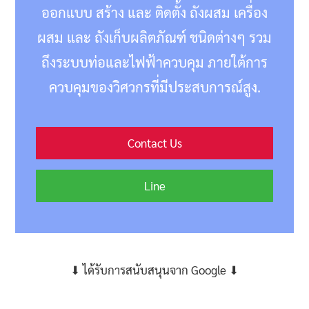
ออกแบบ สร้าง และ ติดตั้ง ถังผสม เครื่อง
ผสม และ ถังเก็บผลิตภัณฑ์ ชนิดต่างๆ รวม
ถึงระบบท่อและไฟฟ้าควบคุม ภายใต้การ
ควบคุมของวิศวกรที่มีประสบการณ์สูง.
Contact Us
Line
⬇ ได้รับการสนับสนุนจาก Google ⬇