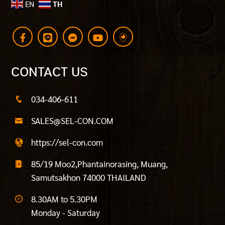
EN
TH
CONTACT US
034-406-611
SALES@SEL-CON.COM
https://sel-con.com
85/19 Moo2,Phantainorasing, Muang,
Samutsakhon 74000 THAILAND
8.30AM to 5.30PM
Monday - Saturday