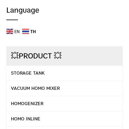
Language
EN
TH
💥PRODUCT 💥
STORAGE TANK
VACUUM HOMO MIXER
HOMOGENIZER
HOMO INLINE