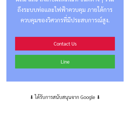
ถึงระบบท่อและไฟฟ้าควบคุม ภายใต้การ
ควบคุมของวิศวกรที่มีประสบการณ์สูง.
Contact Us
Line
⬇ ได้รับการสนับสนุนจาก Google ⬇