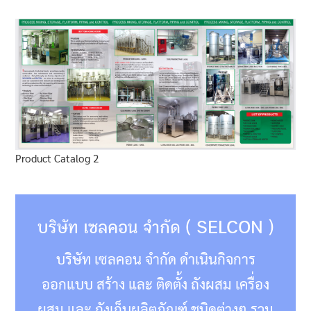
Product Catalog 2
บริษัท เซลคอน จำกัด ( SELCON )
บริษัท เซลคอน จำกัด ดำเนินกิจการ
ออกแบบ สร้าง และ ติดตั้ง ถังผสม เครื่อง
ผสม และ ถังเก็บผลิตภัณฑ์ ชนิดต่างๆ รวม