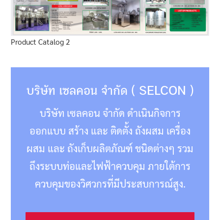
Product Catalog 2
บริษัท เซลคอน จำกัด ( SELCON )
บริษัท เซลคอน จำกัด ดำเนินกิจการ
ออกแบบ สร้าง และ ติดตั้ง ถังผสม เครื่อง
ผสม และ ถังเก็บผลิตภัณฑ์ ชนิดต่างๆ รวม
ถึงระบบท่อและไฟฟ้าควบคุม ภายใต้การ
ควบคุมของวิศวกรที่มีประสบการณ์สูง.