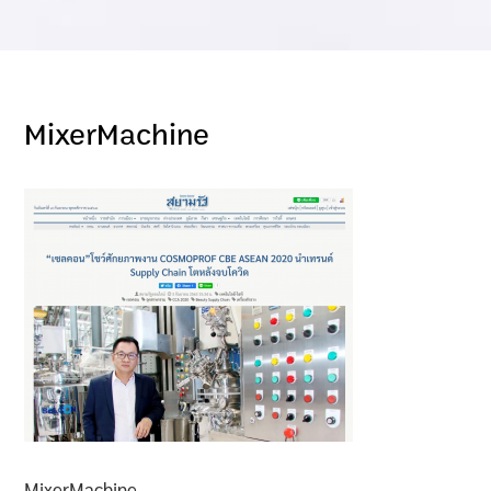
MixerMachine
MixerMachine