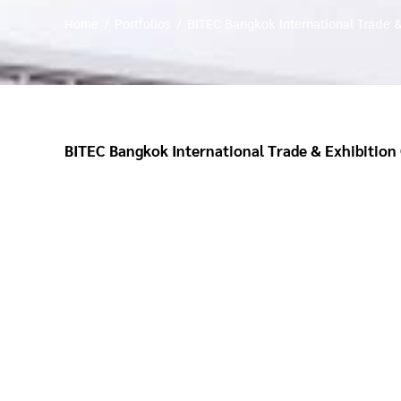
Home
Portfolios
BITEC Bangkok International Trade &
BITEC Bangkok International Trade & Exhibitio