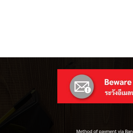
Method of payment via Ban