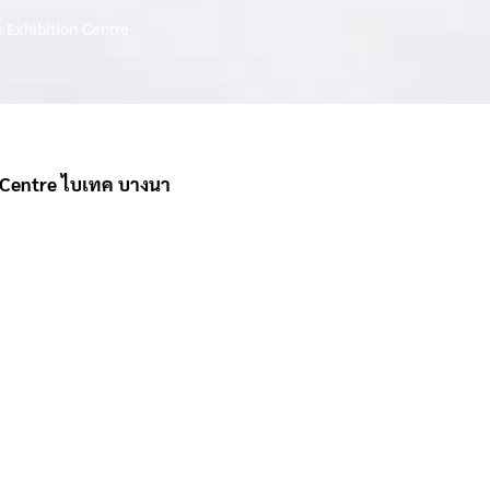
 Exhibition Centre
n Centre ไบเทค บางนา