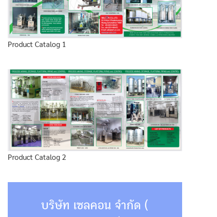
Product Catalog 1
Product Catalog 2
บริษัท เซลคอน จำกัด (