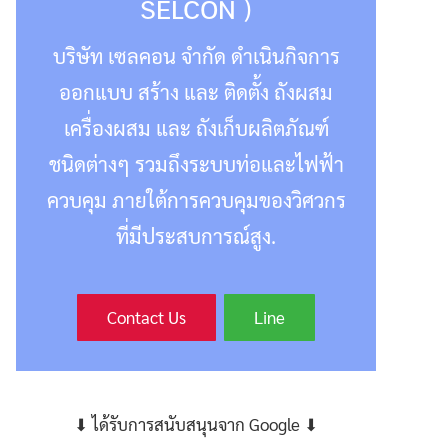
SELCON )
บริษัท เซลคอน จำกัด ดำเนินกิจการ
ออกแบบ สร้าง และ ติดตั้ง ถังผสม
เครื่องผสม และ ถังเก็บผลิตภัณฑ์
ชนิดต่างๆ รวมถึงระบบท่อและไฟฟ้า
ควบคุม ภายใต้การควบคุมของวิศวกร
ที่มีประสบการณ์สูง.
Contact Us
Line
⬇ ได้รับการสนับสนุนจาก Google ⬇