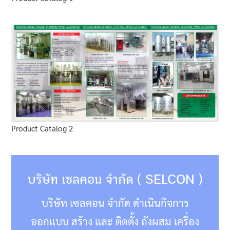
Product Catalog 2
บริษัท เซลคอน จำกัด ( SELCON )
บริษัท เซลคอน จำกัด ดำเนินกิจการ
ออกแบบ สร้าง และ ติดตั้ง ถังผสม เครื่อง