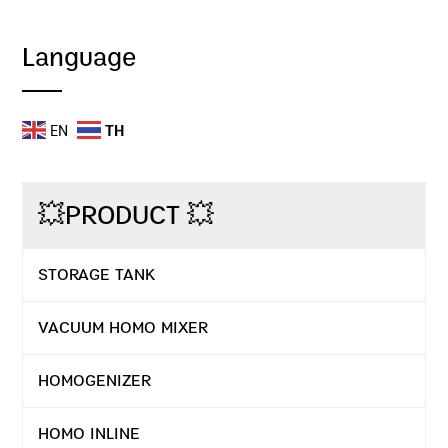
Language
EN
TH
💥PRODUCT 💥
STORAGE TANK
VACUUM HOMO MIXER
HOMOGENIZER
HOMO INLINE