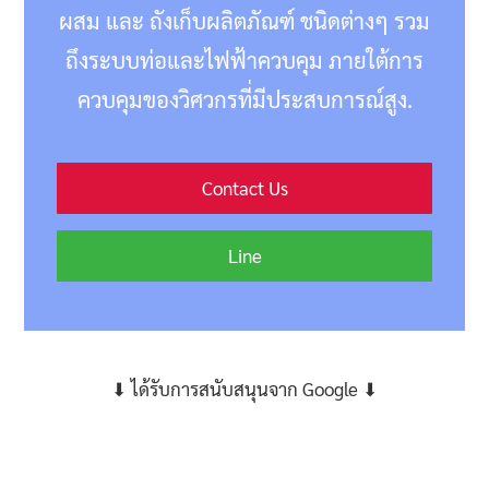
ผสม และ ถังเก็บผลิตภัณฑ์ ชนิดต่างๆ รวม
ถึงระบบท่อและไฟฟ้าควบคุม ภายใต้การ
ควบคุมของวิศวกรที่มีประสบการณ์สูง.
Contact Us
Line
⬇ ได้รับการสนับสนุนจาก Google ⬇