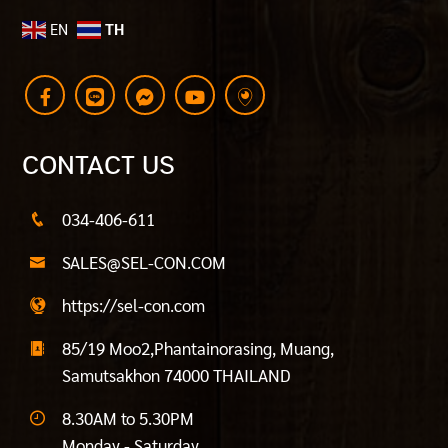
EN
TH
CONTACT US
034-406-611
SALES@SEL-CON.COM
https://sel-con.com
85/19 Moo2,Phantainorasing, Muang,
Samutsakhon 74000 THAILAND
8.30AM to 5.30PM
Monday - Saturday