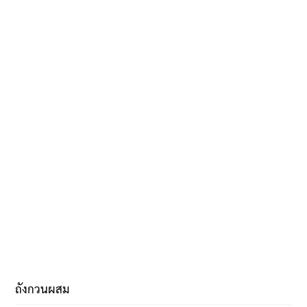
ถังกวนผสม