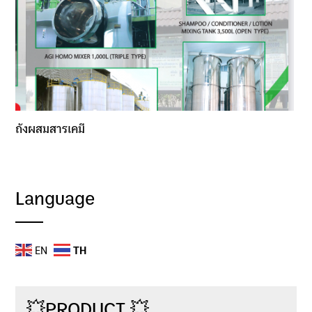
ถังผสมสารเคมี
Language
EN
TH
💥PRODUCT 💥