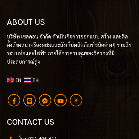
ABOUT US
บริษัท เซลคอน จำกัด ดำเนินกิจการออกแบบ สร้าง และติด
ตั้งถังผสม เครื่องผสมและถังเก็บผลิตภัณฑ์ชนิดต่างๆ รวมถึง
ระบบท่อและไฟฟ้า ภายใต้การควบคุมของวิศวกรที่มี
ประสบการณ์สูง
EN
TH
CONTACT US
โทร 034-406-611