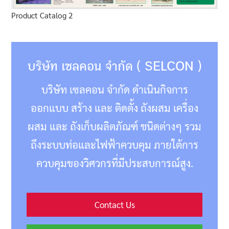
Product Catalog 2
บริษัท เซลคอน จำกัด ( SELCON )
บริษัท เซลคอน จำกัด ดำเนินกิจการ
ออกแบบ สร้าง และ ติดตั้ง ถังผสม เครื่อง
ผสม และ ถังเก็บผลิตภัณฑ์ ชนิดต่างๆ รวม
ถึงระบบท่อและไฟฟ้าควบคุม ภายใต้การ
ควบคุมของวิศวกรที่มีประสบการณ์สูง.
Contact Us