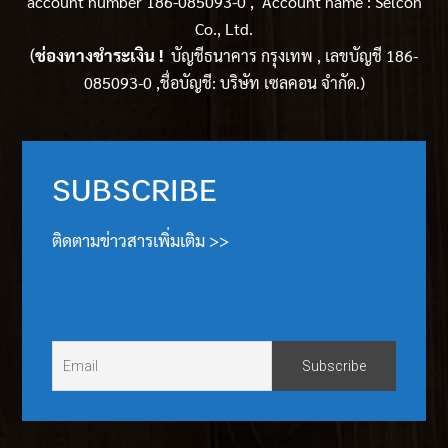
account number 186-085093-0 , Account name : Selcon
Co., Ltd.
(
ช่องทางชำระเงิน !
บัญชีธนาคาร กรุงเทพ , เลขบัญชี 186-
085093-0 ,ชื่อบัญชี: บริษัท เซลคอน จำกัด.)
SUBSCRIBE
ติดตามข่าวสารเพิ่มเติม >>