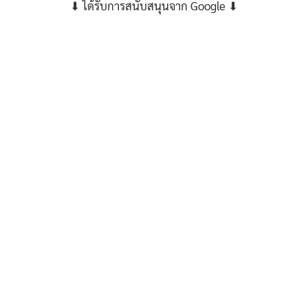
⬇ ได้รับการสนับสนุนจาก Google ⬇