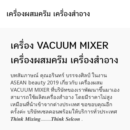
เครื่องผสมครีม เครื่องสําอาง
เครื่อง VACUUM MIXER
เครื่องผสมครีม เครื่องสำอาง
บทสัมภาษณ์ คุณอรินทร์ บรรจงศิลป์ ในงาน
ASEAN beauty 2019 เกี่ยวกับ เครื่องผสม
VACUUM MIXER ที่บริษัทของเราพัฒนาขึ้นมาเอง
สามารถใช้ผลิตเครื่องสำอาง โดยมีราคาไม่สูง
เหมือนที่นำเข้าจากต่างประเทศ ขอขอบคุณอีก
ครั้งค่ะ บริษัทเซลคอนพร้อมให้บริการทั่วประเทศ
𝑻𝒉𝒊𝒏𝒌 𝑴𝒊𝒙𝒊𝒏𝒈.........𝑻𝒉𝒊𝒏𝒌 𝑺𝒆𝒍𝒄𝒐𝒏 .