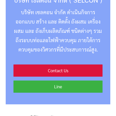
บริษัท เซลคอน จำกัด ( SELCON )
บริษัท เซลคอน จำกัด ดำเนินกิจการ
ออกแบบ สร้าง และ ติดตั้ง ถังผสม เครื่อง
ผสม และ ถังเก็บผลิตภัณฑ์ ชนิดต่างๆ รวม
ถึงระบบท่อและไฟฟ้าควบคุม ภายใต้การ
ควบคุมของวิศวกรที่มีประสบการณ์สูง.
Contact Us
Line