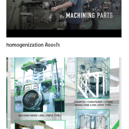
homogenization คืออะไร