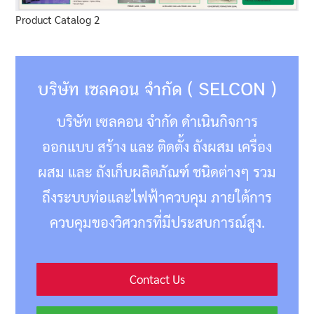
Product Catalog 2
บริษัท เซลคอน จำกัด ( SELCON )
บริษัท เซลคอน จำกัด ดำเนินกิจการ
ออกแบบ สร้าง และ ติดตั้ง ถังผสม เครื่อง
ผสม และ ถังเก็บผลิตภัณฑ์ ชนิดต่างๆ รวม
ถึงระบบท่อและไฟฟ้าควบคุม ภายใต้การ
ควบคุมของวิศวกรที่มีประสบการณ์สูง.
Contact Us